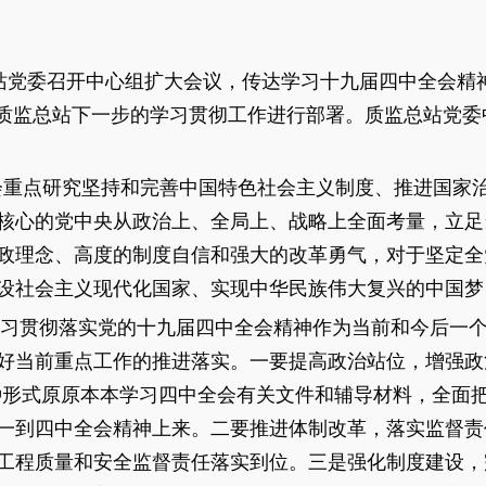
质监总站党委召开中心组扩大会议，传达学习十九届四中全会
对质监总站下一步的学习贯彻工作进行部署。质监总站党
会重点研究坚持和完善中国特色社会主义制度、推进国家
核心的党中央从政治上、全局上、战略上全面考量，立足
政理念、高度的制度自信和强大的改革勇气，对于坚定全
设社会主义现代化国家、实现中华民族伟大复兴的中国梦
贯彻落实党的十九届四中全会精神作为当前和今后一个
好当前重点工作的推进落实。一要提高政治站位，增强政
多种形式原原本本学习四中全会有关文件和辅导材料，全面
一到四中全会精神上来。二要推进体制改革，落实监督责
工程质量和安全监督责任落实到位。三是强化制度建设，