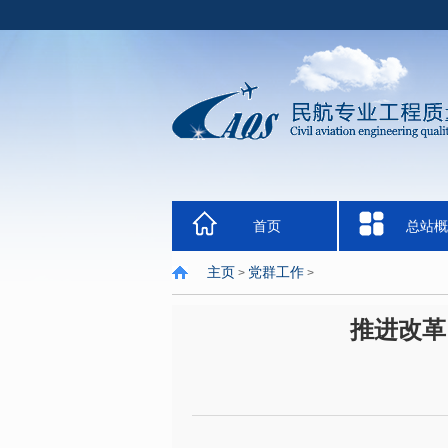
首页
总站概
主页
党群工作
>
>
推进改革