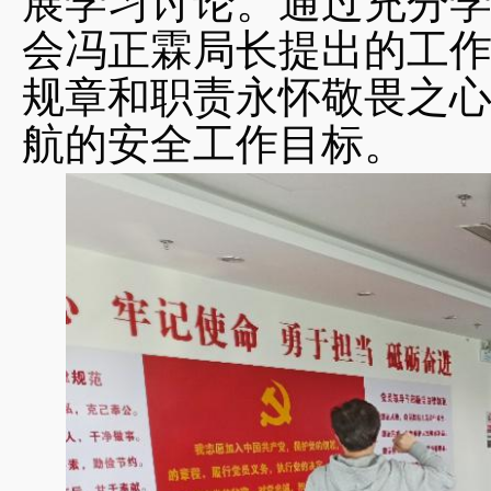
展学习讨论。通过充分
会冯正霖局长提出的工
规章和职责永怀敬畏之
航的安全工作目标。