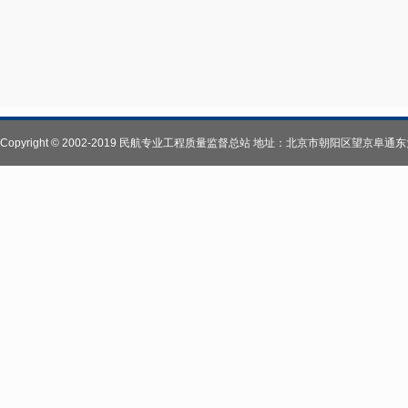
Copyright © 2002-2019 民航专业工程质量监督总站 地址：北京市朝阳区望京阜通东大街