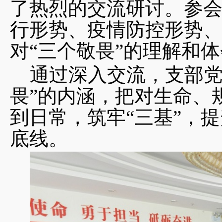
了热烈的交流研讨。参
行形势、疫情防控形势
对“三个敬畏”的理解和
通过深入交流，支部党
畏”的内涵，把对生命、
到日常，筑牢“三基”，
底线。