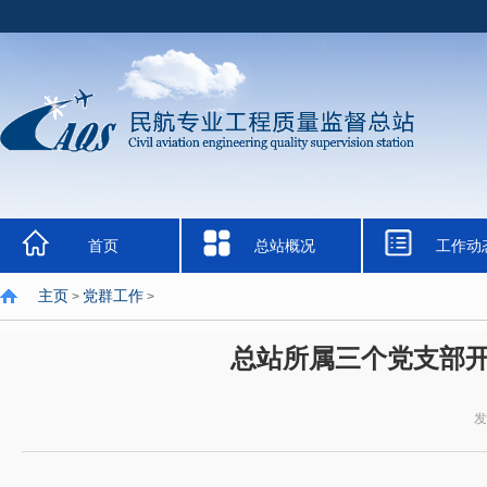
首页
总站概况
工作动
主页
党群工作
>
>
总站所属三个党支部开
发