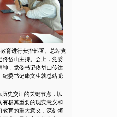
习教育进行安排部署。总站党
记佟岱山主持。会上，党委
精神，党委书记佟岱山传达
、纪委书记康文生就总站党
标历史交汇的关键节点，以
具有极其重要的现实意义和
习教育的重大意义，深刻领