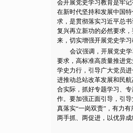
会开展党史学习教育是牢记
在新时代坚持和发展中国特
求，是贯彻落实习近平总书
复兴再立新功的必然要求，
来，切实增强开展党史学习
会议强调，开展党史学
要求，高标准高质量推进党
学史力行，引导广大党员进
进推动总站改革发展和民航
合实际，抓好专题学习、专
作。要加强正面引导，引导
真落实“一岗双责”，有力
两手抓、两促进，以优异成