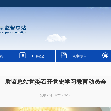
况
工作动态
规章标准
质监总站党委召开党史学习教育动员会
发布时间：2021-03-17