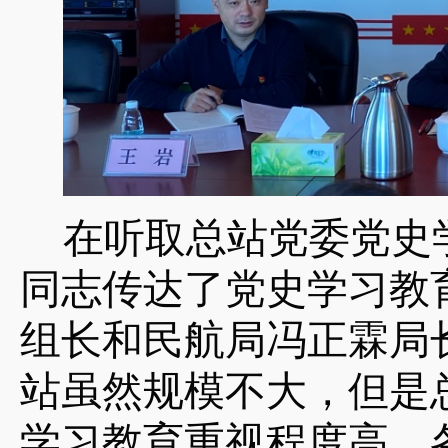
在听取总站党委党史
同志传达了党史学习教
组长和民航局冯正霖局
站虽然规模不大，但是
学习教育重视程度高，