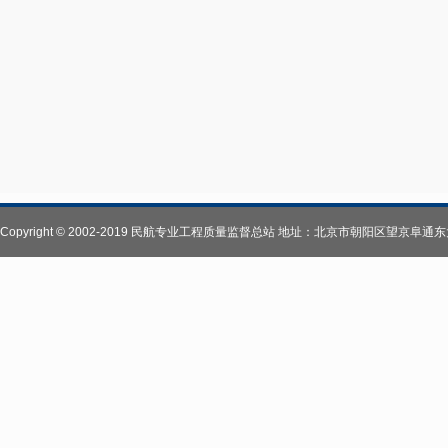
Copyright © 2002-2019 民航专业工程质量监督总站 地址：北京市朝阳区望京阜通东大街