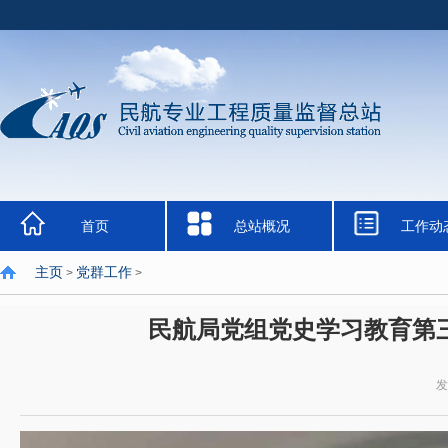
首页
总站概况
工作动
主页
党群工作
>
>
民航局党组党史学习教育第
发