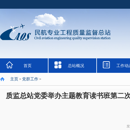
首页
总站概况
工作动
主页
党群工作
>
>
质监总站党委举办主题教育读书班第二
发