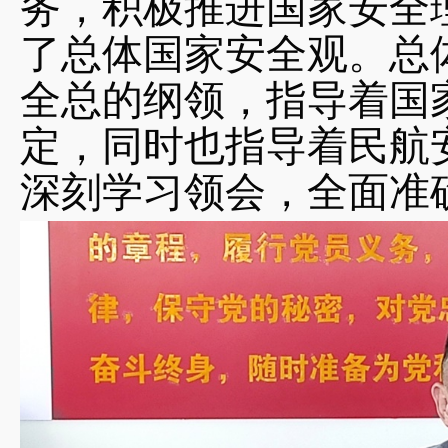
务，积极推进国家安全
了总体国家安全观。总
全总的纲领，指导着国
定，同时也指导着民航
深刻学习领会，全面准