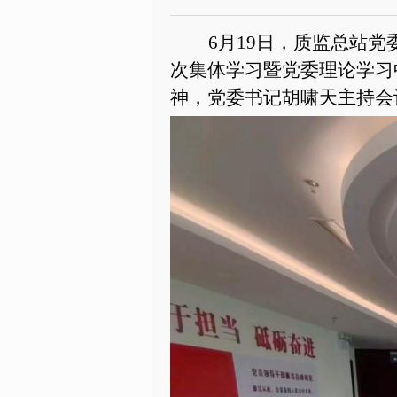
6
月19日，质监总站
次集体学习暨党委理论学习
神，党委书记胡啸天主持会