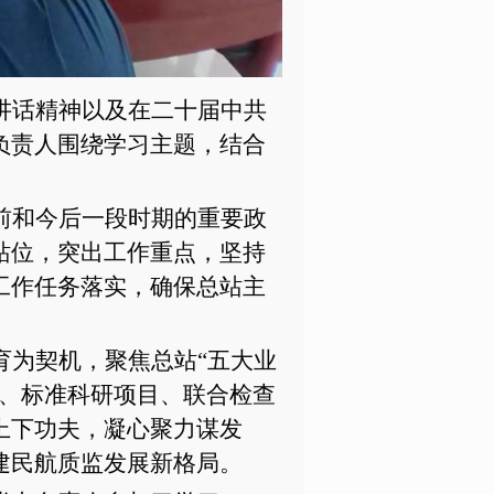
讲话精神以及在二十届中共
负责人围绕学习主题，结合
前和今后一段时期的重要政
站位，突出工作重点，坚持
工作任务落实，确保总站主
育为契机，聚焦总站“五大业
理、标准科研项目、联合检查
上下功夫，凝心聚力谋发
建民航质监发展新格局。