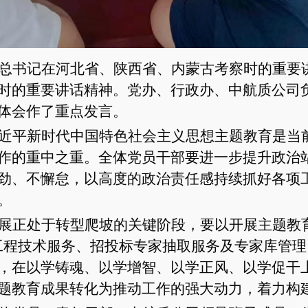
总书记在河北省、陕西省、内蒙古考察时的重要
时的重要讲话精神。党办、行政办、中航质公司
体会作了重点发言。
近平新时代中国特色社会主义思想主题教育是当
作的重中之重。全体党员干部要进一步提升政治
劲、不懈怠，以高度的政治责任感持续抓好各项
。
展正处于转型爬坡的关键阶段，要以开展主题教
工程技术服务、招投标专家抽取服务及专家库管
，在以学铸魂、以学增智、以学正风、以学促干
题教育成果转化为推动工作的强大动力，着力构