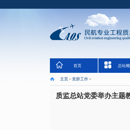
首页
总站概
主页
党群工作
>
>
质监总站党委举办主题