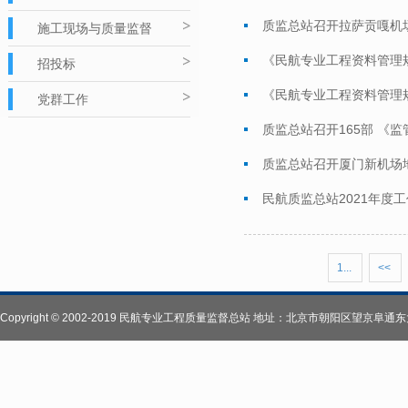
质监总站召开拉萨贡嘎机
施工现场与质量监督
《民航专业工程资料管理
招投标
《民航专业工程资料管理
党群工作
质监总站召开165部 《
质监总站召开厦门新机场
民航质监总站2021年度
1...
<<
Copyright © 2002-2019 民航专业工程质量监督总站 地址：北京市朝阳区望京阜通东大街