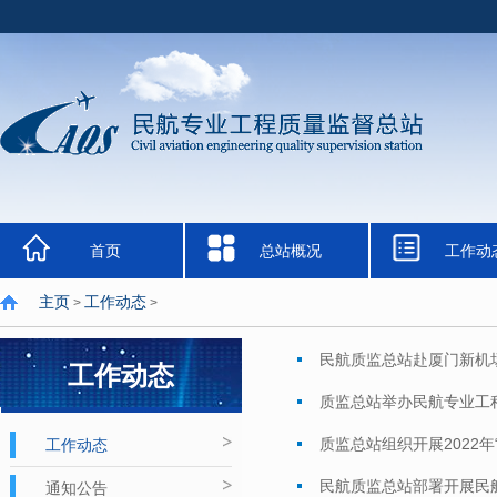
首页
总站概况
工作动
主页
工作动态
>
>
民航质监总站赴厦门新机
工作动态
质监总站举办民航专业工
质监总站组织开展2022年
工作动态
民航质监总站部署开展民航
通知公告