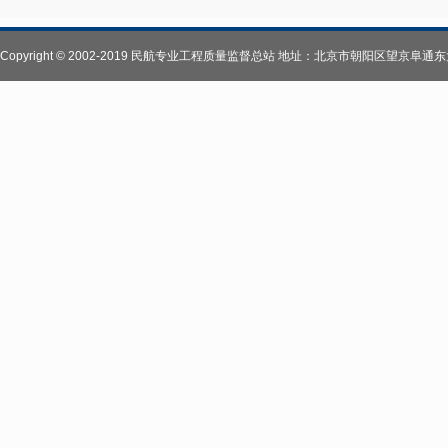
Copyright © 2002-2019 民航专业工程质量监督总站 地址：北京市朝阳区望京阜通东大街