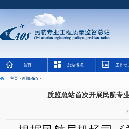
首页
总站概况
工作动
主页
新闻动态
>
>
质监总站首次开展民航专
发