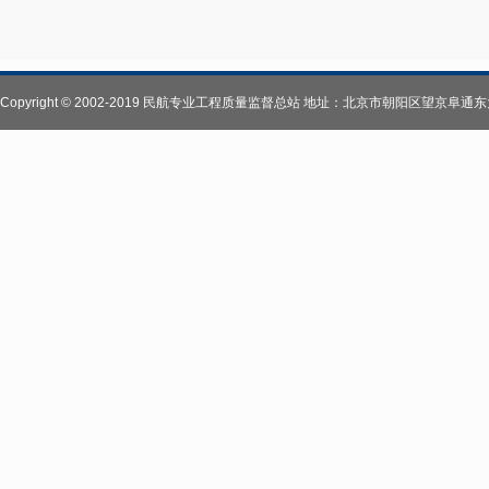
Copyright © 2002-2019 民航专业工程质量监督总站 地址：北京市朝阳区望京阜通东大街