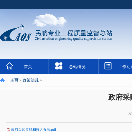
首页
总站概况
工作动
主页
政策法规
>
>
政府采
发
政府采购质疑和投诉办法.pdf