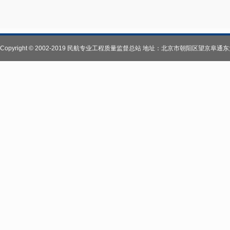
Copyright © 2002-2019 民航专业工程质量监督总站 地址：北京市朝阳区望京阜通东大街