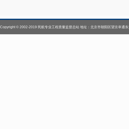
Copyright © 2002-2019 民航专业工程质量监督总站 地址：北京市朝阳区望京阜通东大街