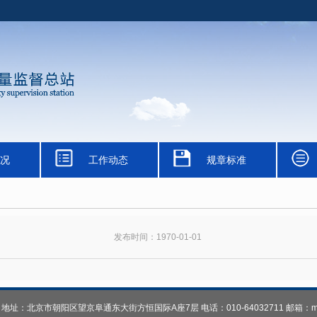
况
工作动态
规章标准
发布时间：1970-01-01
总站 地址：北京市朝阳区望京阜通东大街方恒国际A座7层 电话：010-64032711 邮箱：mhzh