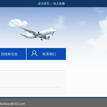
设为首页
|
加入收藏
招投标信息
联系我们
ijian@163.com