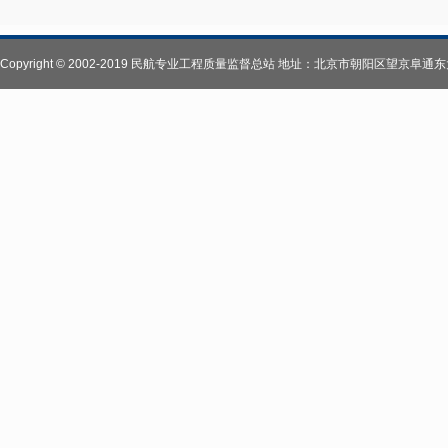
Copyright © 2002-2019 民航专业工程质量监督总站 地址：北京市朝阳区望京阜通东大街