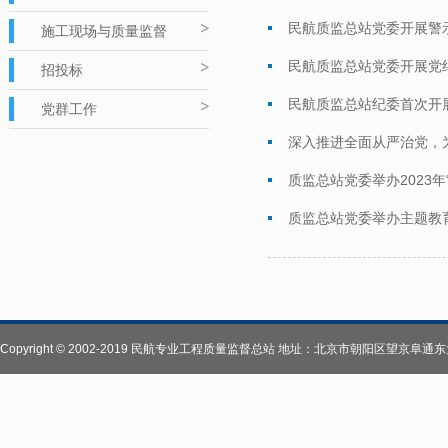
民航质监总站党委开展警
施工现场与质量监督
民航质监总站党委开展党
招投标
民航质监总站纪委首次开
党群工作
深入推进全面从严治党，
质监总站党委举办2023
质监总站党委举办主题教
Copyright © 2002-2019 民航专业工程质量监督总站 地址：北京市朝阳区望京阜通东大街