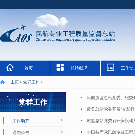
首页
总站概况
工作动
主页
党群工作
>
>
民航质监总站党委、纪委开
党群工作
质监总站党委开展“光影抒
质监总站党委召开庆祝建党
工作动态
中国共产党民航专业工程
通知公告